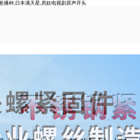
爸播种,日本满天星,房奴电视剧原声开头