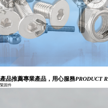
公司簡介
企業文化
社會責任
聯系我們
聯系方式
客戶留言
產品推薦
專業產品，用心服務
PRODUCT 
緊固件