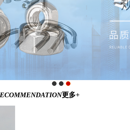
RECOMMENDATION
更多+